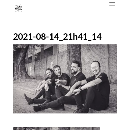
2021-08-14_21h41_14